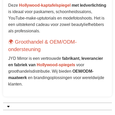
Deze
Hollywood-kaptafelspiegel
met ledverlichting
is ideaal voor paskamers, schoonheidssalons,
YouTube-make-uptutorials en modefotoshoots. Het is
een uitstekend cadeau voor zowel beautyliefhebbers
als professionals.
🌍 Groothandel & OEM/ODM-
ondersteuning
JYD Mirror is een vertrouwde
fabrikant, leverancier
en fabriek van
Hollywood-spiegels
voor
groothandelsdistributie. Wij bieden
OEM/ODM-
maatwerk
en brandingoplossingen voor wereldwijde
klanten.