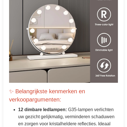
✨ Belangrijkste kenmerken en
verkoopargumenten:
12 dimbare ledlampen:
G35-lampen verlichten
uw gezicht gelijkmatig, verminderen schaduwen
en zorgen voor kristalheldere reflecties. Ideaal