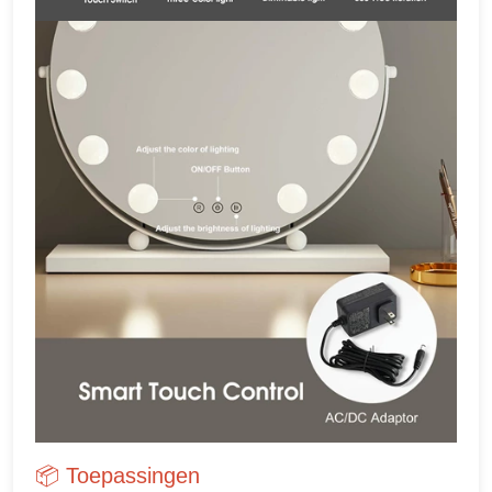
📦 Toepassingen