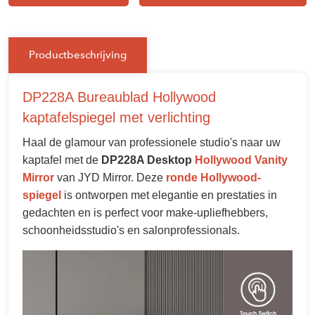
Productbeschrijving
DP228A Bureaublad Hollywood
kaptafelspiegel met verlichting
Haal de glamour van professionele studio's naar uw
kaptafel met de
DP228A Desktop
Hollywood Vanity
Mirror
van JYD Mirror. Deze
ronde Hollywood-
spiegel
is ontworpen met elegantie en prestaties in
gedachten en is perfect voor make-upliefhebbers,
schoonheidsstudio's en salonprofessionals.