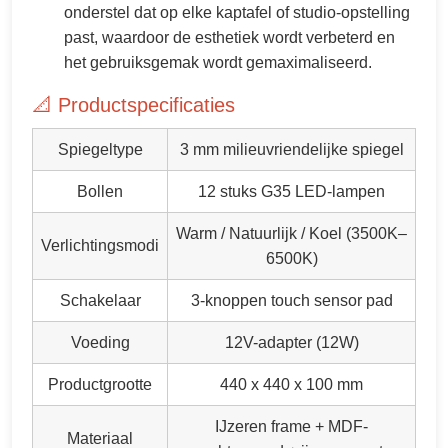
onderstel dat op elke kaptafel of studio-opstelling
past, waardoor de esthetiek wordt verbeterd en
het gebruiksgemak wordt gemaximaliseerd.
📐 Productspecificaties
Spiegeltype
3 mm milieuvriendelijke spiegel
Bollen
12 stuks G35 LED-lampen
Warm / Natuurlijk / Koel (3500K–
Verlichtingsmodi
6500K)
Schakelaar
3-knoppen touch sensor pad
Voeding
12V-adapter (12W)
Productgrootte
440 x 440 x 100 mm
IJzeren frame + MDF-
Materiaal