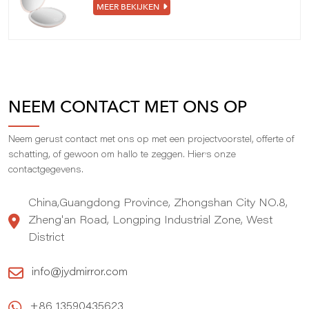
MEER BEKIJKEN
NEEM CONTACT MET ONS OP
Neem gerust contact met ons op met een projectvoorstel, offerte of
,
schatting, of gewoon om hallo te zeggen. Hier
s onze
contactgegevens.
China,Guangdong Province, Zhongshan City NO.8,
Zheng'an Road, Longping Industrial Zone, West
District
info@jydmirror.com
+86 13590435623