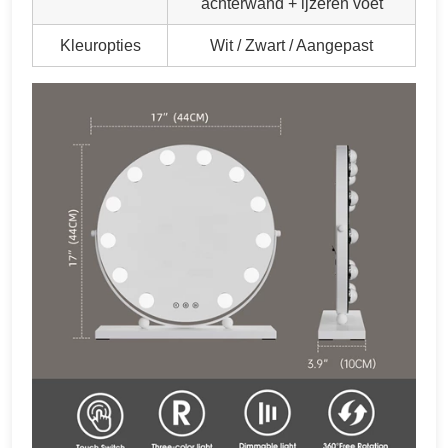
achterwand + ijzeren voet
Kleuropties
Wit / Zwart / Aangepast