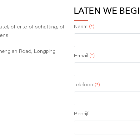
LATEN WE BEG
l, offerte of schatting, of
Naam
(*)
ens.
heng'an Road, Longping
E-mail
(*)
Telefoon
(*)
Bedrijf