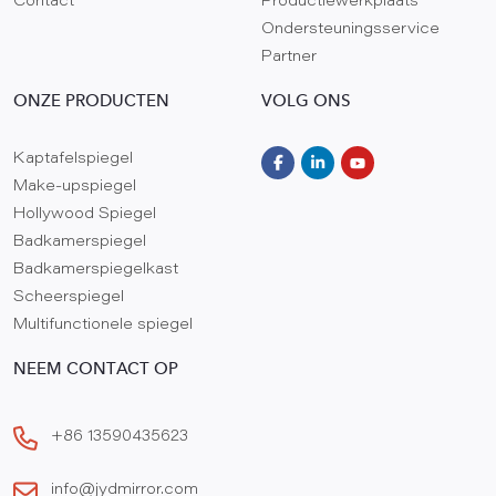
Contact
Productiewerkplaats
Ondersteuningsservice
Partner
ONZE PRODUCTEN
VOLG ONS
Kaptafelspiegel
Make-upspiegel
Hollywood Spiegel
Badkamerspiegel
Badkamerspiegelkast
Scheerspiegel
Multifunctionele spiegel
NEEM CONTACT OP
+86 13590435623
info@jydmirror.com