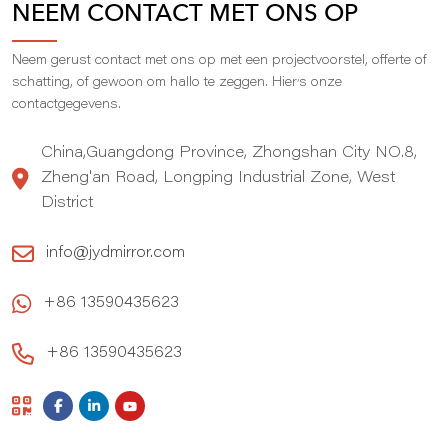
NEEM CONTACT MET ONS OP
Neem gerust contact met ons op met een projectvoorstel, offerte of
,
schatting, of gewoon om hallo te zeggen. Hier
s onze
contactgegevens.
China,Guangdong Province, Zhongshan City NO.8,
Zheng'an Road, Longping Industrial Zone, West
District
info@jydmirror.com
+86 13590435623
+86 13590435623