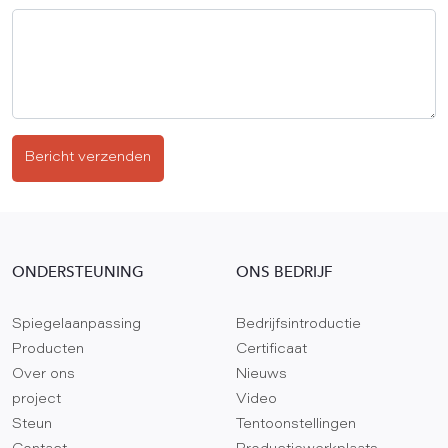
Bericht verzenden
ONDERSTEUNING
ONS BEDRIJF
Spiegelaanpassing
Bedrijfsintroductie
Producten
Certificaat
Over ons
Nieuws
project
Video
Steun
Tentoonstellingen