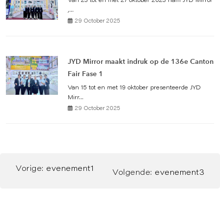
Van 23 tot en met 27 oktober 2023 nam JYD Mirror
,...
29 October 2025
JYD Mirror maakt indruk op de 136e Canton
Fair Fase 1
Van 15 tot en met 19 oktober presenteerde JYD
Mirr...
29 October 2025
Vorige:
evenement1
Volgende:
evenement3